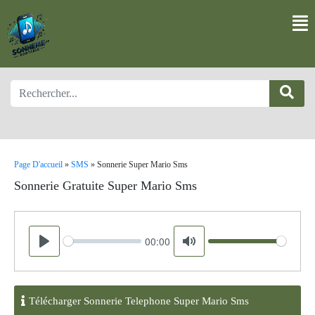
Page D'accueil
»
SMS
»
Sonnerie Super Mario Sms
Sonnerie Gratuite Super Mario Sms
00:00
Seek
Volume
Play
Mute
Télécharger Sonnerie Telephone Super Mario Sms