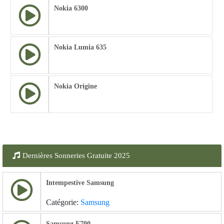
Nokia 6300
Nokia Lumia 635
Nokia Origine
Dernières Sonneries Gratuite 2025
Intempestive Samsung
Catégorie:
Samsung
Samsung E700