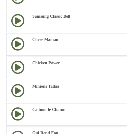
Samsung Classic Bell
Chere Maman
Chicken Power
Minions Tadaa
Calinou le Chaton
Qui Rend Fou