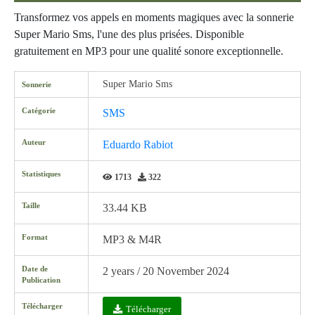
Transformez vos appels en moments magiques avec la sonnerie
Super Mario Sms, l'une des plus prisées. Disponible
gratuitement en MP3 pour une qualité sonore exceptionnelle.
Super Mario Sms
Sonnerie
Catégorie
SMS
Auteur
Eduardo Rabiot
Statistiques
1713
322
Taille
33.44 KB
Format
MP3 & M4R
Date de
2 years / 20 November 2024
Publication
Télécharger
Télécharger