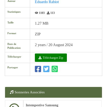
Auteur
Eduardo Rabiot
Statistiques
1103
113
Taille
1.27 MB
Format
ZIP
Date de
2 years / 20 August 2024
Publication
Télécharger
Télécharger Zip
Partager
Sonneries Associées
Intempestive Samsung