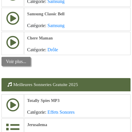
Catégorie:
Samsung
Samsung Classic Bell
Catégorie:
Samsung
Chere Maman
Catégorie:
Drôle
Voir plus...
Meilleures Sonneries Gratuite 2025
Totally Spies MP3
Catégorie:
Effets Sonores
Jerusalema