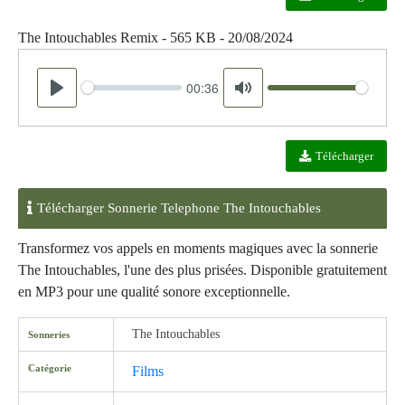
The Intouchables Remix - 565 KB - 20/08/2024
00:36
Seek
Volume
Play
Mute
Télécharger
Télécharger Sonnerie Telephone The Intouchables
Transformez vos appels en moments magiques avec la sonnerie
The Intouchables, l'une des plus prisées. Disponible gratuitement
en MP3 pour une qualité sonore exceptionnelle.
The Intouchables
Sonneries
Catégorie
Films