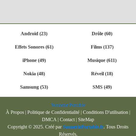
Android (23)
Drôle (60)
Effets Sonores (61)
Films (137)
iPhone (49)
Musique (611)
Nokia (48)
Réveil (18)
Samsung (53)
SMS (49)
Sonnerie Portable
À Propos
|
Politique de Confidentialité
|
Conditions D'utilisation
|
DMCA
|
Contact
|
SiteMap
Copyright © 2025. Créé par
SonneriePortable.fr
. Tous Droits
Réservés.