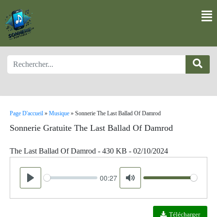
Page D'accueil
»
Musique
»
Sonnerie The Last Ballad Of Damrod
Sonnerie Gratuite The Last Ballad Of Damrod
The Last Ballad Of Damrod - 430 KB - 02/10/2024
00:27
Seek
Volume
Play
Mute
Télécharger