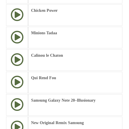
Chicken Power
Minions Tadaa
Calinou le Chaton
Qui Rend Fou
Samsung Galaxy Note 20–Illusionary
New Original Remix Samsung