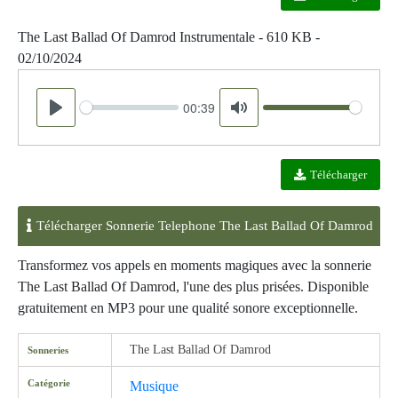
The Last Ballad Of Damrod Instrumentale - 610 KB -
02/10/2024
00:39
Seek
Volume
Play
Mute
Télécharger
Télécharger Sonnerie Telephone The Last Ballad Of Damrod
Transformez vos appels en moments magiques avec la sonnerie
The Last Ballad Of Damrod, l'une des plus prisées. Disponible
gratuitement en MP3 pour une qualité sonore exceptionnelle.
The Last Ballad Of Damrod
Sonneries
Catégorie
Musique