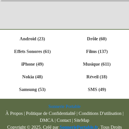
Android (23)
Drôle (60)
Effets Sonores (61)
Films (137)
iPhone (49)
Musique (611)
Nokia (48)
Réveil (18)
Samsung (53)
SMS (49)
Sonnerie Portable
À Propos
|
Politique de Confidentialité
|
Conditions D'utilisation
|
DMCA
|
Contact
|
SiteMap
Copyright © 2025. Créé par
SonneriePortable.fr
. Tous Droits