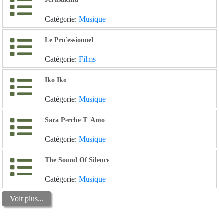
Catégorie:
Musique
Le Professionnel
Catégorie:
Films
Iko Iko
Catégorie:
Musique
Sara Perche Ti Amo
Catégorie:
Musique
The Sound Of Silence
Catégorie:
Musique
Voir plus...