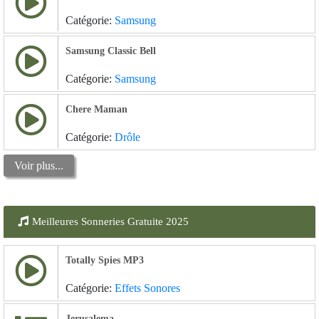
Catégorie:
Samsung
Samsung Classic Bell
Catégorie:
Samsung
Chere Maman
Catégorie:
Drôle
Voir plus...
Meilleures Sonneries Gratuite 2025
Totally Spies MP3
Catégorie:
Effets Sonores
Jerusalema