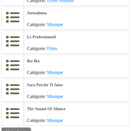
Catégorie:
Effets Sonores
Jerusalema
Catégorie:
Musique
Le Professionnel
Catégorie:
Films
Iko Iko
Catégorie:
Musique
Sara Perche Ti Amo
Catégorie:
Musique
The Sound Of Silence
Catégorie:
Musique