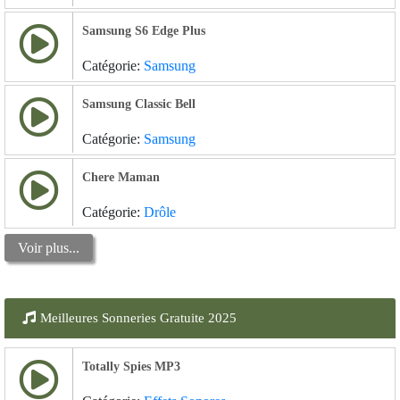
Samsung S6 Edge Plus
Catégorie:
Samsung
Samsung Classic Bell
Catégorie:
Samsung
Chere Maman
Catégorie:
Drôle
Voir plus...
Meilleures Sonneries Gratuite 2025
Totally Spies MP3