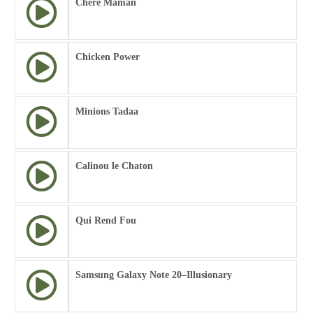
Chere Maman
Chicken Power
Minions Tadaa
Calinou le Chaton
Qui Rend Fou
Samsung Galaxy Note 20–Illusionary