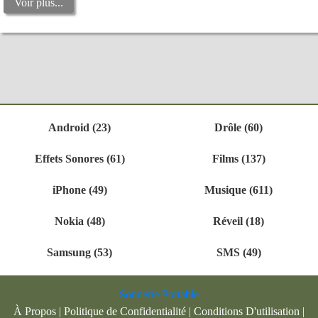
Voir plus...
Android (23)
Drôle (60)
Effets Sonores (61)
Films (137)
iPhone (49)
Musique (611)
Nokia (48)
Réveil (18)
Samsung (53)
SMS (49)
Sonnerie Portable
À Propos
|
Politique de Confidentialité
|
Conditions D'utilisation
|