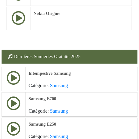
Nokia Origine
Dernières Sonneries Gratuite 2025
Intempestive Samsung
Catégorie:
Samsung
Samsung E700
Catégorie:
Samsung
Samsung E250
Catégorie:
Samsung