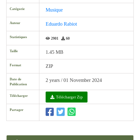
Catégorie
Musique
Auteur
Eduardo Rabiot
Statistiques
2901
60
Taille
1.45 MB
Format
ZIP
Date de
2 years / 01 November 2024
Publication
Télécharger
Télécharger Zip
Partager