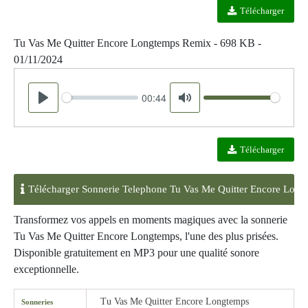
Télécharger
Tu Vas Me Quitter Encore Longtemps Remix - 698 KB -
01/11/2024
00:44
Seek
Volume
Play
Mute
Télécharger
Télécharger Sonnerie Telephone Tu Vas Me Quitter Encore Lon
Transformez vos appels en moments magiques avec la sonnerie
Tu Vas Me Quitter Encore Longtemps, l'une des plus prisées.
Disponible gratuitement en MP3 pour une qualité sonore
exceptionnelle.
Tu Vas Me Quitter Encore Longtemps
Sonneries