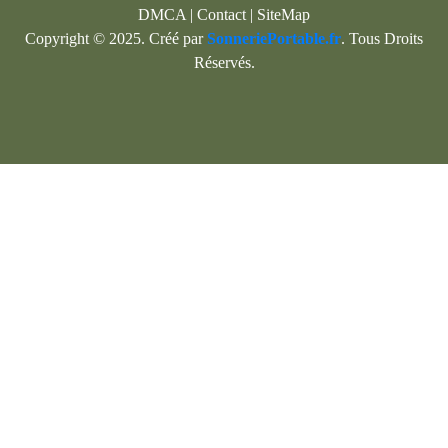
DMCA
|
Contact
|
SiteMap
Copyright © 2025. Créé par
SonneriePortable.fr
. Tous Droits
Réservés.