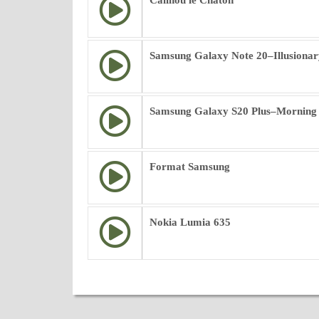
Calinou le Chaton
Samsung Galaxy Note 20–Illusionar
Samsung Galaxy S20 Plus–Morning
Format Samsung
Nokia Lumia 635