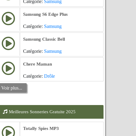
Catégorie:
Samsung
Samsung S6 Edge Plus
Catégorie:
Samsung
Samsung Classic Bell
Catégorie:
Samsung
Chere Maman
Catégorie:
Drôle
Voir plus...
Meilleures Sonneries Gratuite 2025
Totally Spies MP3