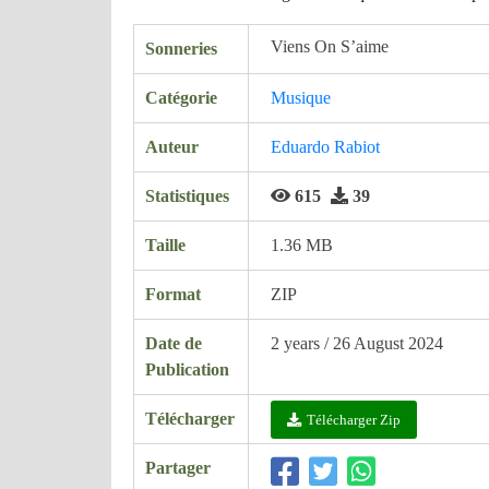
Viens On S’aime
Sonneries
Catégorie
Musique
Auteur
Eduardo Rabiot
Statistiques
615
39
Taille
1.36 MB
Format
ZIP
Date de
2 years / 26 August 2024
Publication
Télécharger
Télécharger Zip
Partager