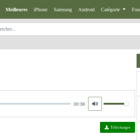
Meilleures
iPhone
Samsung
Android
Catégorie
Fon
00:36
Volume
Mute
Télécharger