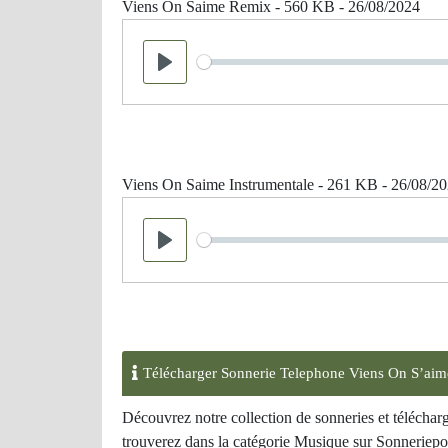
Viens On Saime Remix - 560 KB - 26/08/2024
Seek
Play
Viens On Saime Instrumentale - 261 KB - 26/08/2
Seek
Play
Télécharger Sonnerie Telephone Viens On S’aim
Découvrez notre collection de sonneries et télécha
trouverez dans la catégorie Musique sur Sonneriepor