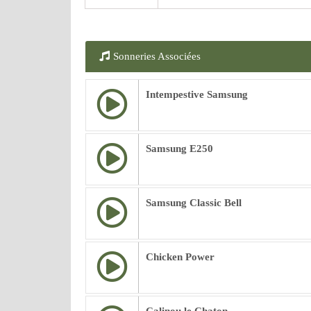
Sonneries Associées
Intempestive Samsung
Samsung E250
Samsung Classic Bell
Chicken Power