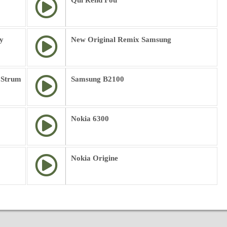
Qui Rend Fou
y
New Original Remix Samsung
 Strum
Samsung B2100
Nokia 6300
Nokia Origine