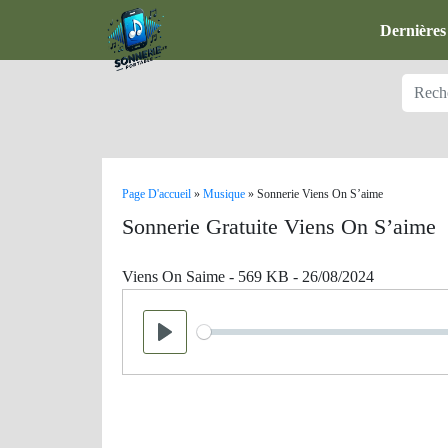
Dernières
Page D'accueil
»
Musique
»
Sonnerie Viens On S’aime
Sonnerie Gratuite Viens On S’aime
Viens On Saime - 569 KB - 26/08/2024
Seek
Play