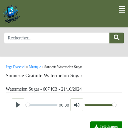
Page D'accueil
»
Musique
»
Sonnerie Watermelon Sugar
Sonnerie Gratuite Watermelon Sugar
Watermelon Sugar - 607 KB - 21/10/2024
00:38
Seek
Volume
Play
Mute
Télécharger