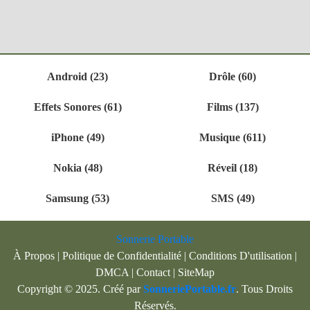
Android (23)
Drôle (60)
Effets Sonores (61)
Films (137)
iPhone (49)
Musique (611)
Nokia (48)
Réveil (18)
Samsung (53)
SMS (49)
Sonnerie Portable
À Propos
|
Politique de Confidentialité
|
Conditions D'utilisation
|
DMCA
|
Contact
|
SiteMap
Copyright © 2025. Créé par
SonneriePortable.fr
. Tous Droits
Réservés.