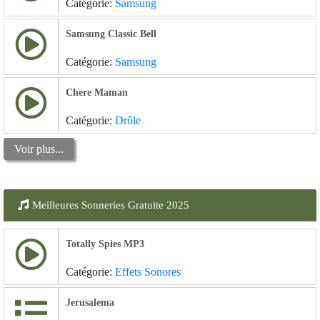
Catégorie:
Samsung
Samsung Classic Bell
Catégorie:
Samsung
Chere Maman
Catégorie:
Drôle
Voir plus...
Meilleures Sonneries Gratuite 2025
Totally Spies MP3
Catégorie:
Effets Sonores
Jerusalema