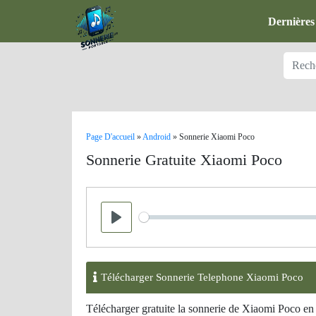
Dernières
Page D'accueil
»
Android
»
Sonnerie Xiaomi Poco
Sonnerie Gratuite Xiaomi Poco
Seek
Play
Télécharger Sonnerie Telephone Xiaomi Poco
Télécharger gratuite la sonnerie de Xiaomi Poco en