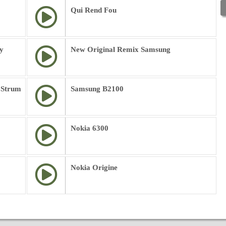
Qui Rend Fou
y
New Original Remix Samsung
 Strum
Samsung B2100
Nokia 6300
Nokia Origine