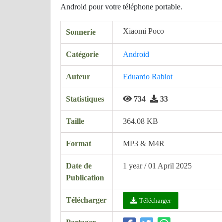
Android pour votre téléphone portable.
Xiaomi Poco
Sonnerie
Catégorie
Android
Auteur
Eduardo Rabiot
Statistiques
734
33
Taille
364.08 KB
Format
MP3 & M4R
Date de
1 year / 01 April 2025
Publication
Télécharger
Télécharger