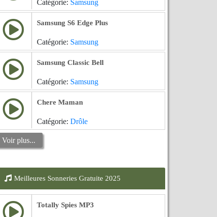
Catégorie:
Samsung
Samsung S6 Edge Plus
Catégorie:
Samsung
Samsung Classic Bell
Catégorie:
Samsung
Chere Maman
Catégorie:
Drôle
Voir plus...
Meilleures Sonneries Gratuite 2025
Totally Spies MP3