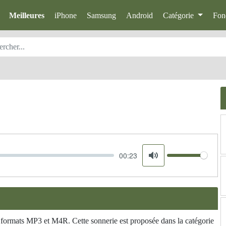
Meilleures
iPhone
Samsung
Android
Catégorie
Fon
00:23
Volume
Mute
 formats MP3 et M4R. Cette sonnerie est proposée dans la catégorie