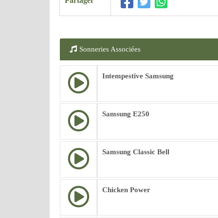
Partager
Sonneries Associées
Intempestive Samsung
Samsung E250
Samsung Classic Bell
Chicken Power